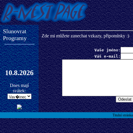
Slunovrat
Zde mi můžete zanechat vzkazy, připomínky :)
Programy
Vaše jméno:
Váš e-mail:
10.8.2026
Dnes mají
svátek:
Titulní stránka